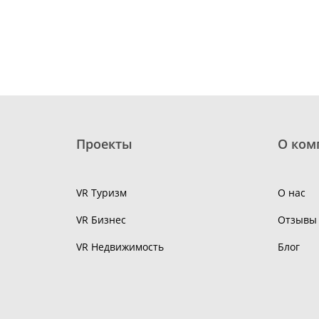
Проекты
О ком
VR Туризм
О нас
VR Бизнес
Отзывы
VR Недвижимость
Блог