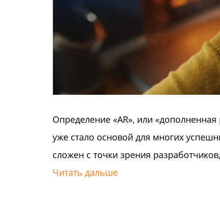
Определение «AR», или «дополненная
уже стало основой для многих успеш
сложен с точки зрения разработчиков, 
Читать дальше