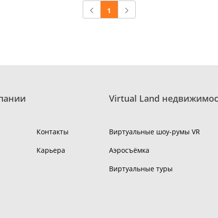
1
пании
Virtual Land недвижимо
Контакты
Виртуальные шоу-румы VR
Карьера
Аэросъёмка
Виртуальные туры