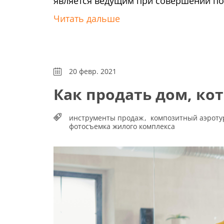
является ведущим при совершении пок
Читать дальше
20 февр. 2021
Как продать дом, ко
инструменты продаж
композитный аэроту
фотосъемка жилого комплекса