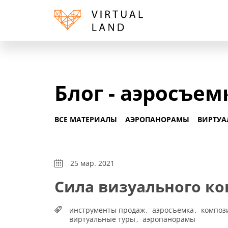
Блог - аэросъем
ВСЕ МАТЕРИАЛЫ
АЭРОПАНОРАМЫ
ВИРТУА
25 мар. 2021
Сила визуального к
инструменты продаж
аэросъемка
композ
виртуальные туры
аэропанорамы