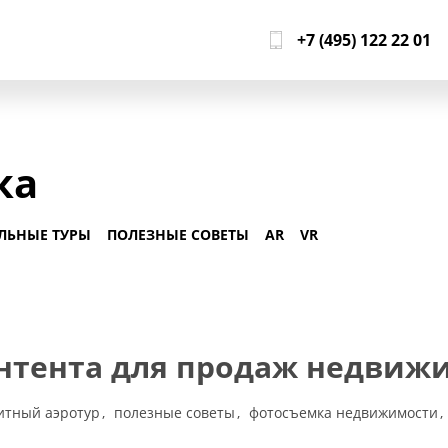
+7 (495) 122 22 01
ка
ЛЬНЫЕ ТУРЫ
ПОЛЕЗНЫЕ СОВЕТЫ
AR
VR
онтента для продаж недвиж
итный аэротур
полезные советы
фотосъемка недвижимости