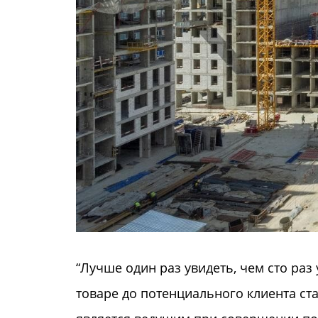
“Лучше один раз увидеть, чем сто ра
товаре до потенциального клиента с