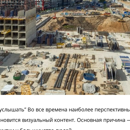
з услышать” Во все времена наиболее перспектив
тановится визуальный контент. Основная причина