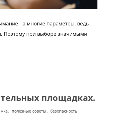
имание на многие параметры, ведь
ни. Поэтому при выборе значимыми
ительных площадках.
емка
полезные советы
безопасность