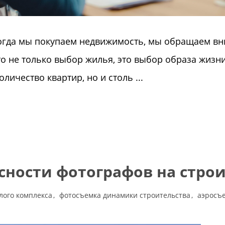
Когда мы покупаем недвижимость, мы обращаем вн
Это не только выбор жилья, это выбор образа жиз
личество квартир, но и столь ...
сности фотографов на стро
лого комплекса
фотосъемка динамики строительства
аэросъ