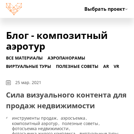
Ру
Выбрать проект
Блог - композитный
аэротур
ВСЕ МАТЕРИАЛЫ
АЭРОПАНОРАМЫ
ВИРТУАЛЬНЫЕ ТУРЫ
ПОЛЕЗНЫЕ СОВЕТЫ
AR
VR
25 мар. 2021
Сила визуального контента для
продаж недвижимости
инструменты продаж
аэросъемка
композитный аэротур
полезные советы
фотосъемка недвижимости
фотосъемка жилого комплекса
виртуальные туры