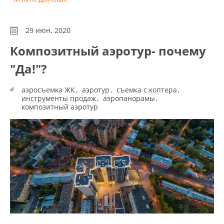
29 июн. 2020
Композитный аэротур- почему
"Да!"?
аэросъемка ЖК
аэротур
съемка с коптера
инструменты продаж
аэропанорамы
композитный аэротур