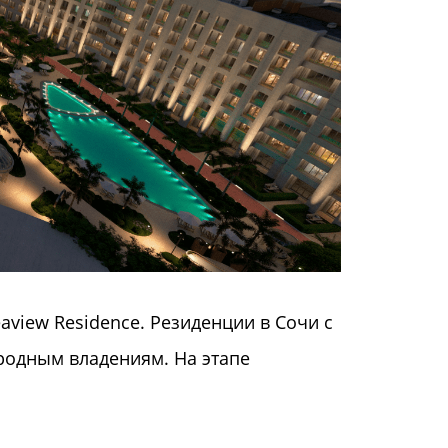
view Residenсe. Резиденции в Сочи с
родным владениям. На этапе