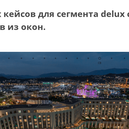
 кейсов для сегмента delux
 из окон.