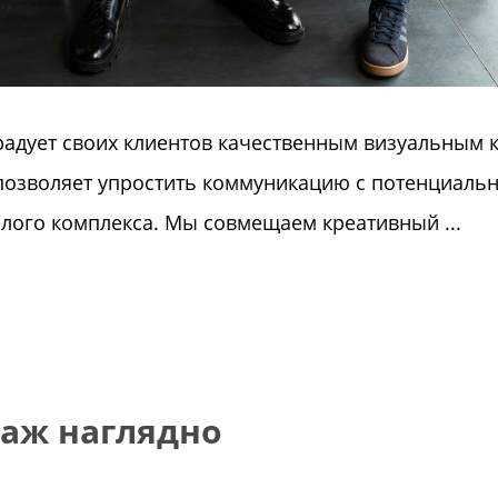
т радует своих клиентов качественным визуальным 
 позволяет упростить коммуникацию с потенциаль
лого комплекса. Мы совмещаем креативный ...
аж наглядно