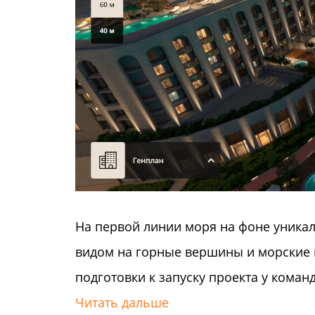
На первой линии моря на фоне уникал
видом на горные вершины и морские 
подготовки к запуску проекта у коман
Читать дальше