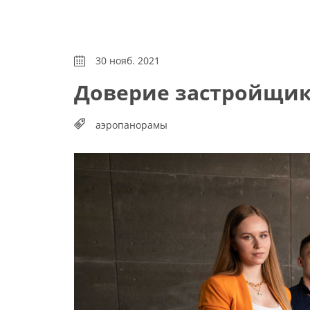
30 нояб. 2021
Доверие застройщико
аэропанорамы