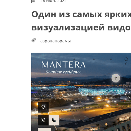
24 июн. 2022
Один из самых ярких
визуализацией видов
аэропанорамы