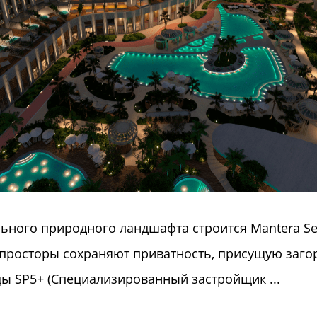
ьного природного ландшафта строится Mantera Sea
просторы сохраняют приватность, присущую заго
ды SP5+ (Специализированный застройщик ...