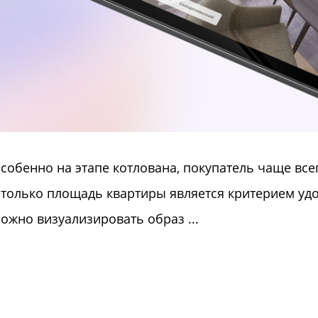
особенно на этапе котлована, покупатель чаще вс
 только площадь квартиры является критерием удо
ожно визуализировать образ ...